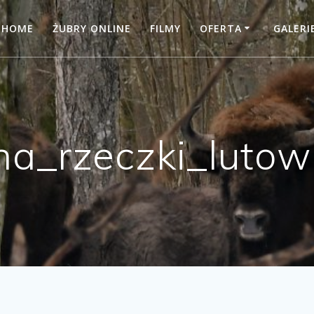
HOME
ŻUBRY ONLINE
FILMY
OFERTA
GALERI
ina_rzeczki_lutow