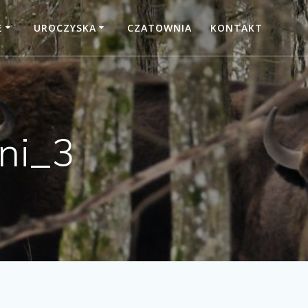
E
UROCZYSKA
CZATOWNIA
KONTAKT
ni_3