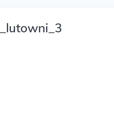
i_lutowni_3