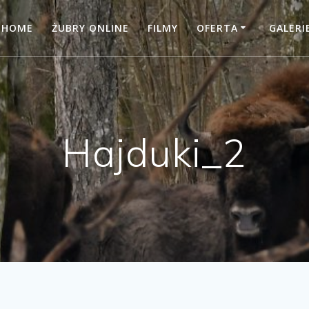
HOME
ŻUBRY ONLINE
FILMY
OFERTA
GALERI
Hajduki_2