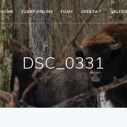
HOME
ŻUBRY ONLINE
FILMY
OFERTA
GALERI
DSC_0331