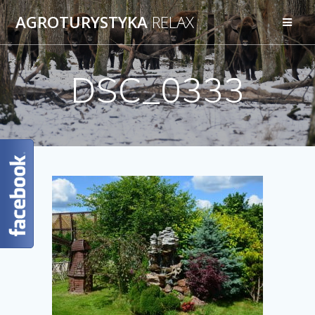
AGROTURYSTYKA
RELAX
DSC_0333