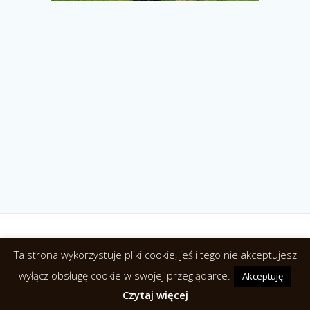
Ta strona wykorzystuje pliki cookie, jeśli tego nie akceptujesz
© 2026 Agroturystyka Relax. NoclegiwPuszczyBialowieskiej.pl
wyłącz obsługę cookie w swojej przeglądarce.
Akceptuję
Czytaj więcej