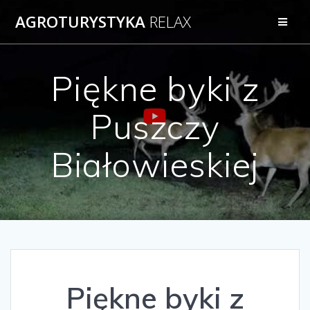
AGROTURYSTYKA
RELAX
Piękne byki z
Puszczy
Białowieskiej
Piękne byki z