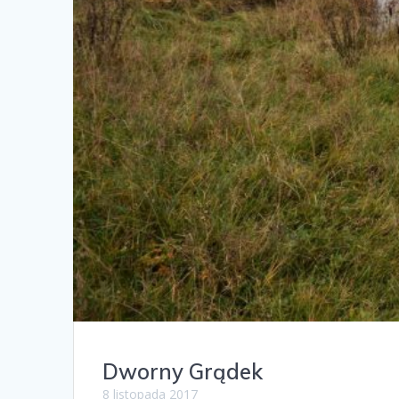
Dworny Grądek
8 listopada 2017