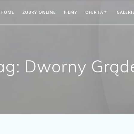
HOME
ŻUBRY ONLINE
FILMY
OFERTA
GALERI
ag:
Dworny Grąd