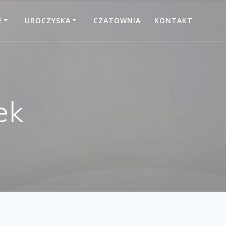
E
UROCZYSKA
CZATOWNIA
KONTAKT
ek