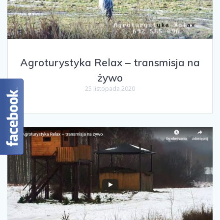
Agroturystyka Relax – transmisja na
żywo
25 listopada 2020