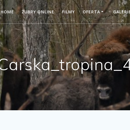
HOME
ŻUBRY ONLINE
FILMY
OFERTA
GALERI
Carska_tropina_