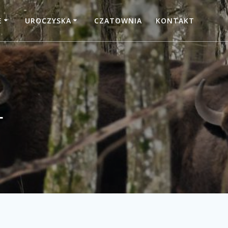
E
UROCZYSKA
CZATOWNIA
KONTAKT
4