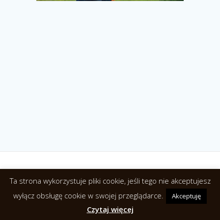
Ta strona wykorzystuje pliki cookie, jeśli tego nie akceptujesz
© 2026 Agroturystyka Relax. NoclegiwPuszczyBialowieskiej.pl
wyłącz obsługę cookie w swojej przeglądarce.
Akceptuję
Czytaj więcej