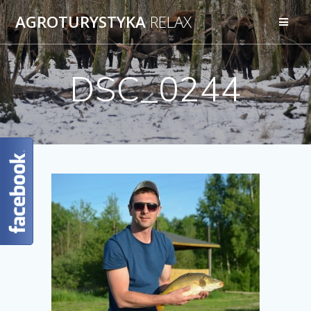
AGROTURYSTYKA
RELAX
DSC_0244