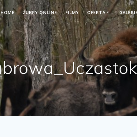
HOME
ŻUBRY ONLINE
FILMY
OFERTA
GALERI
browa_Uczasto