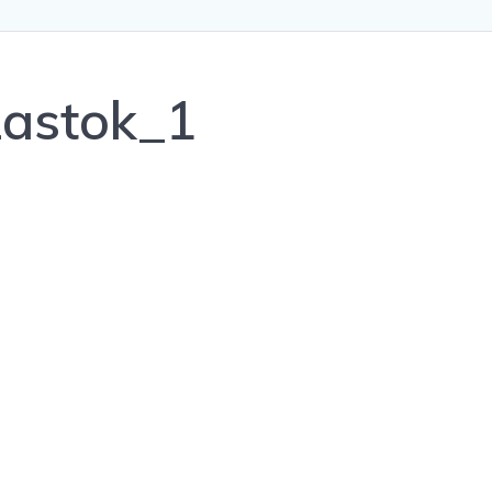
astok_1