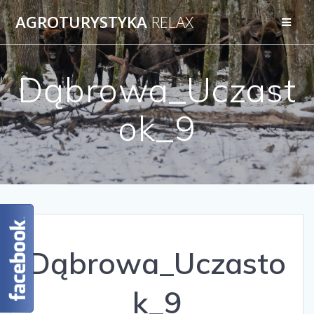
AGROTURYSTYKA
RELAX
Dąbrowa_Uczast
ok_9
Dąbrowa_Uczasto
k_9