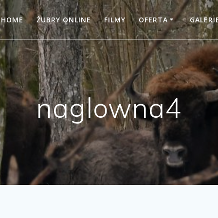
HOME
ŻUBRY ONLINE
FILMY
OFERTA
GALERI
naglowna4